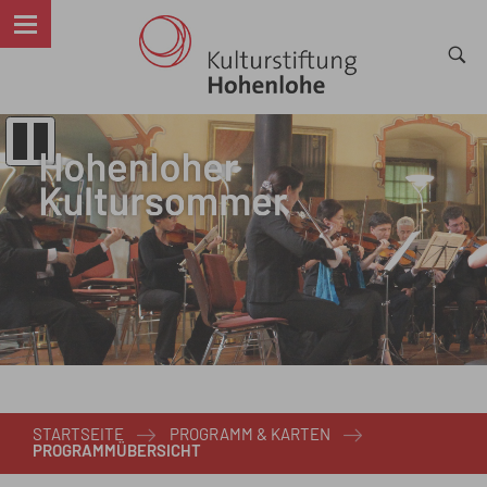
STARTSEITE
PROGRAMM & KARTEN
PROGRAMMÜBERSICHT