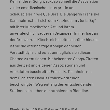
Kein anderer Song weckt so schnell die Assoziation
zu der amerikanischen Interpretin und
Schauspielerin wie Que Sera. Die Sängerin Franziska
Dannheim nähert sich dem Faszinosum „Doris Day“
mit ihrer kumpelhaften Art und ihrem
unvergleichlich sauberen Sexappeal. Immer hart an
der Grenze zum Kitsch, nicht selten darüber hinaus,
ist sie die offenherzige Königin der heilen
Vorstadtidylle und es ist unmöglich, sich diesem
Charme zu entziehen. Mit bekannten Songs, Zitaten
aus der Zeit und eigenen Assoziationen und
Anekdoten beschreitet Franziska Dannheim mit
dem Pianisten Markus Stollenwerk einen
beschwingten Weg entlang den entscheidenden
Stationen im Leben der strahlenden Blondine.
Flanierticket 29 € + 10 € erm. 26 € + 10 €