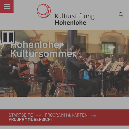
STARTSEITE
PROGRAMM & KARTEN
PROGRAMMÜBERSICHT