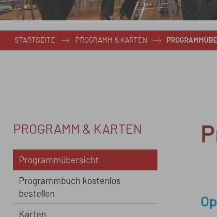
STARTSEITE
PROGRAMM & KARTEN
PROGRAMMÜBE
PROGRAMM & KARTEN
P
Programmübersicht
Programmbuch kostenlos
bestellen
Op
Karten