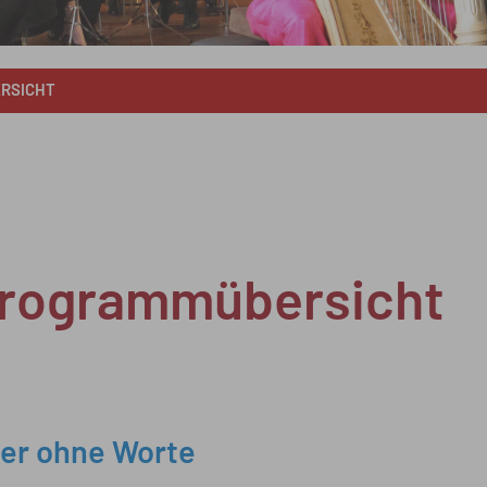
RSICHT
rogrammübersicht
er ohne Worte