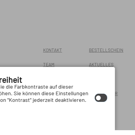
KONTAKT
BESTELLSCHEIN
TEAM
AKTUELLES
reiheit
AGB
PRESSE
ie die Farbkontraste auf dieser
hen. Sie können diese Einstellungen
RESPONSIVE
NEWSLETTER
on "Kontrast" jederzeit deaktivieren.
SCHRIFTGRÖSSE
KONTRAST