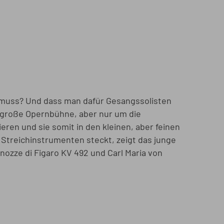
n muss? Und dass man dafür Gesangssolisten
 große Opernbühne, aber nur um die
ren und sie somit in den kleinen, aber feinen
r Streichinstrumenten steckt, zeigt das junge
ozze di Figaro KV 492 und Carl Maria von