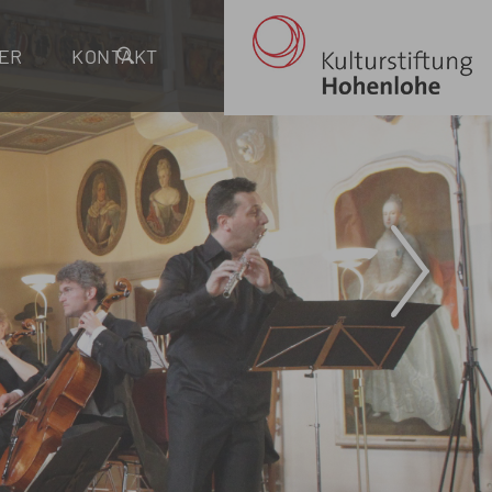
ER
KONTAKT