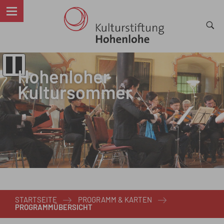
STARTSEITE
PROGRAMM & KARTEN
PROGRAMMÜBERSICHT