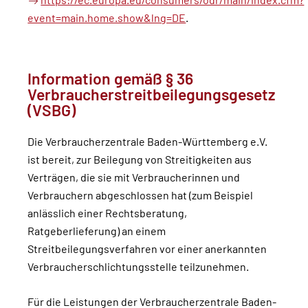
https://ec.europa.eu/consumers/odr/main/index.cfm?
event=main.home.show&lng=DE
.
Information gemäß § 36
Verbraucherstreitbeilegungsgesetz
(VSBG)
Die Verbraucherzentrale Baden-Württemberg e.V.
ist bereit, zur Beilegung von Streitigkeiten aus
Verträgen, die sie mit Verbraucherinnen und
Verbrauchern abgeschlossen hat (zum Beispiel
anlässlich einer Rechtsberatung,
Ratgeberlieferung) an einem
Streitbeilegungsverfahren vor einer anerkannten
Verbraucherschlichtungsstelle teilzunehmen.
Für die Leistungen der Verbraucherzentrale Baden-