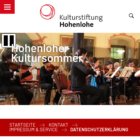
STARTSEITE
KONTAKT
IMPRESSUM & SERVICE
DATENSCHUTZERKLÄRUNG