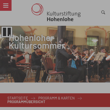
STARTSEITE
PROGRAMM & KARTEN
PROGRAMMÜBERSICHT