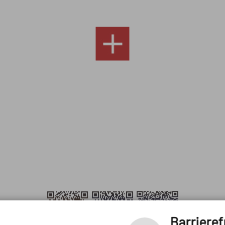
Barrieref