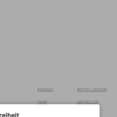
KONTAKT
BESTELLSCHEIN
TEAM
AKTUELLES
reiheit
AGB
PRESSE