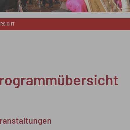
RSICHT
rogrammübersicht
anstaltungen
ranstaltungen