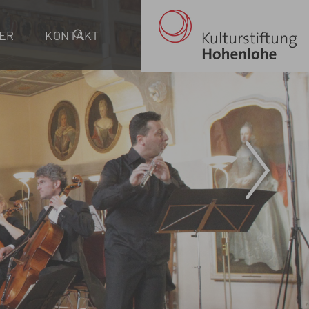
ER
KONTAKT