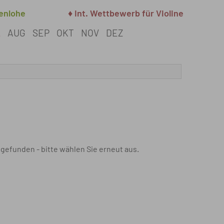
henlohe
♦ Int. Wettbewerb für Violine
L
AUG
SEP
OKT
NOV
DEZ
 gefunden - bitte wählen Sie erneut aus.