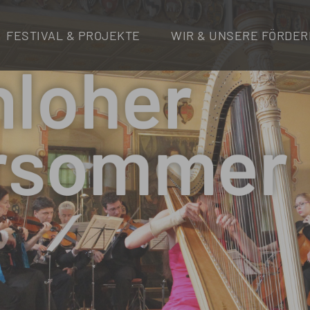
FESTIVAL & PROJEKTE
WIR & UNSERE FÖRDER